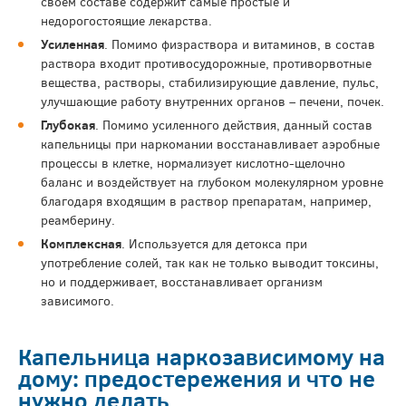
своем составе содержит самые простые и
недорогостоящие лекарства.
Усиленная
. Помимо физраствора и витаминов, в состав
раствора входит противосудорожные, противорвотные
вещества, растворы, стабилизирующие давление, пульс,
улучшающие работу внутренних органов – печени, почек.
Глубокая
. Помимо усиленного действия, данный состав
капельницы при наркомании восстанавливает аэробные
процессы в клетке, нормализует кислотно-щелочно
баланс и воздействует на глубоком молекулярном уровне
благодаря входящим в раствор препаратам, например,
реамберину.
Комплексная
. Используется для детокса при
употребление солей, так как не только выводит токсины,
но и поддерживает, восстанавливает организм
зависимого.
Капельница наркозависимому на
дому: предостережения и что не
нужно делать