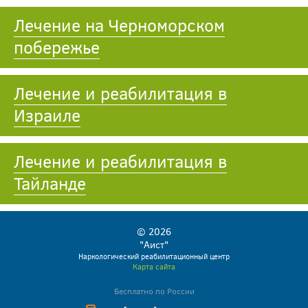
Лечение на Черноморском
побережье
Лечение и реабилитация в
Израиле
Лечение и реабилитация в
Тайланде
© 2026
"Аист"
Наркологический реабилитационный центр
Карта сайта
Бесплатно по России