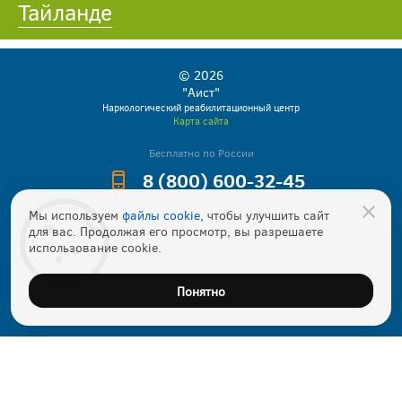
Тайланде
© 2026
"Аист"
Наркологический реабилитационный центр
Карта сайта
Бесплатно по России
8 (800) 600-32-45
info@viprehab.org
Мы используем
файлы cookie
, чтобы улучшить сайт
для вас. Продолжая его просмотр, вы разрешаете
Прошу перезвонить
использование cookie.
Понятно