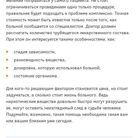
желания поправиться у самого пациента. Не стоит
ограничиваться проведением одно только процедуре,
правильнее будет подходить к проблеме комплексно. Точная
стоимость может быть известна только после того, как
больной пообщается со специалистом. Доктор должен
рассчитать количество трубящегося лекарственного состава.
При этом он интересуется такими особенностями, как:
стадия зависимости,
разновидность вещества,
дозировка, которую использовал больной,
состояние организма.
Для кого-то решающим фактором становится цена, но стоит
задуматься, а сколько стоит жизнь больного. Ведь
наркотические вещества довольно быстро могут разрушить
ее, могут оставить неизгладимый след в судьбе человека.
Подумайте, возможно, такая помощь необходима такая вам
или вашим близким уже сегодня.