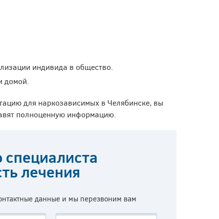
лизации индивида в общество.
и домой.
итацию для наркозависимых в Челябинске, вы
ставят полноценную информацию.
ю специалиста
сть лечения
контактные данные и мы перезвоним вам