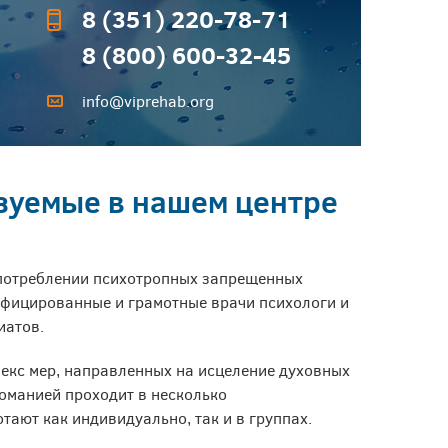
8 (351) 220-78-71
8 (800) 600-32-45
info@viprehab.org
зуемые в нашем центре
употреблении психотропных запрещенных
лифицированные и грамотные врачи психологи и
иатов.
екс мер, направленных на исцеление духовных
оманией проходит в несколько
тают как индивидуально, так и в группах.