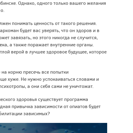
бинске. Однако, одного только вашего желания
о.
лжен понимать ценность от такого решения.
аркоман будет вас уверять, что он здоров и в
жет завязать, но этого никогда не случится,
ека, а также поражает внутренние органы.
етлой верой в лучшее здоровое будущее, которое
 на корню пресечь все попытки
еще хуже. Не нужно успокаиваться словами и
психотропы, а они себя сами не уничтожат.
ческого здоровья существует программа
дная привычка зависимости от опиатов будет
абилитации зависимых?