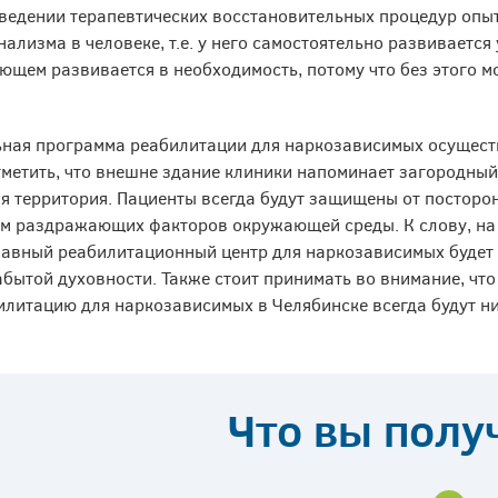
ведении терапевтических восстановительных процедур опы
нализма в человеке, т.е. у него самостоятельно развивается
ющем развивается в необходимость, потому что без этого м
ная программа реабилитации для наркозависимых осуществл
тметить, что внешне здание клиники напоминает загородный
я территория. Пациенты всегда будут защищены от посторонн
м раздражающих факторов окружающей среды. К слову, на 
авный реабилитационный центр для наркозависимых будет 
абытой духовности. Также стоит принимать во внимание, что
илитацию для наркозависимых в Челябинске всегда будут н
Что вы полу