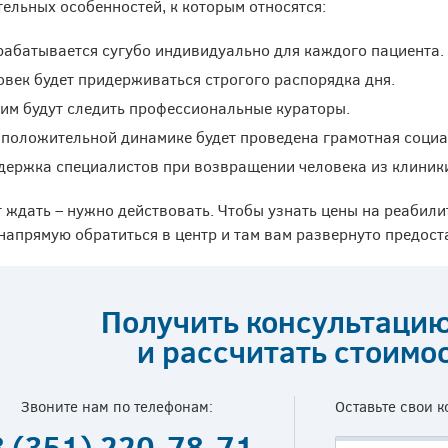
ельных особенностей, к которым относятся:
рабатывается сугубо индивидуально для каждого пациента.
овек будет придерживаться строгого распорядка дня.
ним будут следить профессиональные кураторы.
 положительной динамике будет проведена грамотная социа
держка специалистов при возвращении человека из клиник
т ждать – нужно действовать. Чтобы узнать цены на реабил
напрямую обратиться в центр и там вам развернуто предо
Получить консультаци
и рассчитать стоимо
Звоните нам по телефонам:
Оставьте свои 
8 (351) 220-78-71