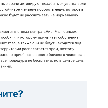
тные врачи активируют позабытые чувства воли
 устойчивое желание побороть недуг, которое в
ожно будет не рассчитывать на нормальную
яется в стенах центра «Аист Челябинск».
 особняк, к которому примыкает собственная
их глаз, а также они не будут находится под
территории располагается храм, поэтому
заново приобщать вашего близкого человека к
 все процедуры не бесплатны, но в центре цены
изкими.
чите?