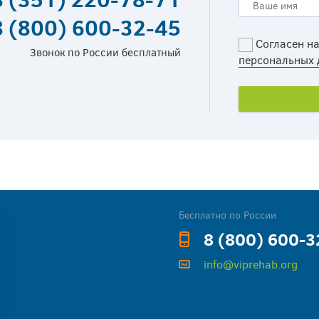
8 (800) 600-32-45
Согласен н
Звонок по России бесплатный
персональных 
Бесплатно по России
8 (800) 600-3
info@viprehab.org