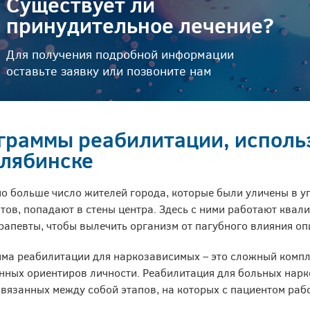
Существует ли
принудительное лечение?
Для получения подробной информации
оставьте заявку или позвоните нам
граммы реабилитации, исполь
елябинске
о больше число жителей города, которые были уличены в 
тов, попадают в стены центра. Здесь с ними работают ква
рапевты, чтобы вылечить организм от пагубного влияния оп
ма реабилитации для наркозависимых – это сложный компл
нных ориентиров личности. Реабилитация для больных нарк
вязанных между собой этапов, на которых с пациентом рабо