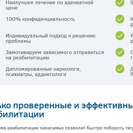
Наилучшее лечение по адекватной
цене
100% конфиденциальность
Индивидуальный подход к решению
проблемы
Замотивируем зависимого отправиться
на реабилитацию
Дипломированные наркологи,
психиатры, аддиктологи
ько проверенные и эффективны
билитации
ма реабилитации зависимых позволит быстро побороть тягу 