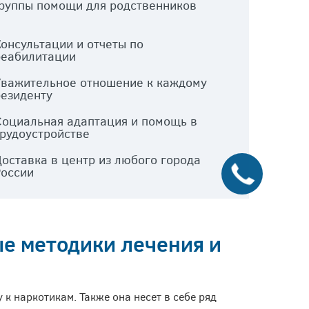
Группы помощи для родственников
Консультации и отчеты по
реабилитации
Уважительное отношение к каждому
резиденту
Социальная адаптация и помощь в
трудоустройстве
Доставка в центр из любого города
России
е методики лечения и
к наркотикам. Также она несет в себе ряд